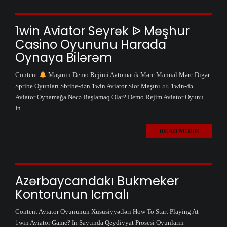
1win Aviator Seyrək ᐉ Məşhur
Casino Oyununu Harada
Oynaya Bilərəm
Content
Maşının Demo Rejimi Avtomatik Mərc Manual Mərc Digər
Spribe Oyunları Sbribe-dən 1win Aviator Slot Maşını
1win-də
Aviator Oynamağa Necə Başlamaq Olar? Demo Rejim Aviator Oyunu
In...
READ MORE
Azərbaycandakı Bukmeker
Kontorunun Icmalı
Content Aviator Oyununun Xüsusiyyətləri How To Start Playing At
1win Aviator Game? In Saytında Qeydiyyat Prosesi Oyunların