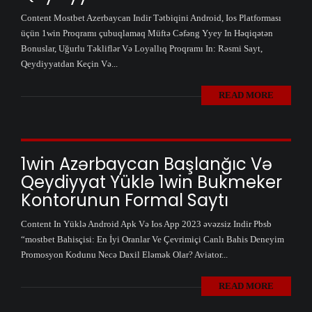
Content Mostbet Azerbaycan Indir Tətbiqini Android, Ios Platforması
üçün 1win Proqramı çubuqlamaq Müftə Cəfəng Yyey In Həqiqətən
Bonuslar, Uğurlu Təkliflər Və Loyallıq Proqramı In: Rəsmi Sayt,
Qeydiyyatdan Keçin Və...
READ MORE
1win Azərbaycan Başlanğıc Və
Qeydiyyat Yüklə 1win Bukmeker
Kontorunun Formal Saytı
Content In Yüklə Android Apk Və Ios App 2023 əvəzsiz Indir Pbsb
“mostbet Bahisçisi: En İyi Oranlar Ve Çevrimiçi Canlı Bahis Deneyim
Promosyon Kodunu Necə Daxil Eləmək Olar? Aviator...
READ MORE