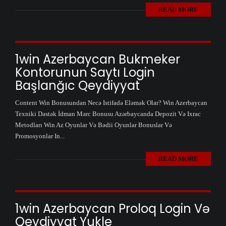
READ MORE
1win Azerbaycan Bukmeker
Kontorunun Saytı Login
Başlanğıc Qeydiyyat
Content Win Bonusundan Necə Istifadə Eləmək Olar? Win Azerbaycan
Texniki Dəstək İdman Mərc Bonusu Azərbaycanda Depozit Və Ixrac
Metodları Win Az Oyunlar Və Bədii Oyunlar Bonuslar Və
Promosyonlar In...
READ MORE
1win Azerbaycan Proloq Login Və
Qeydiyyat Yukle