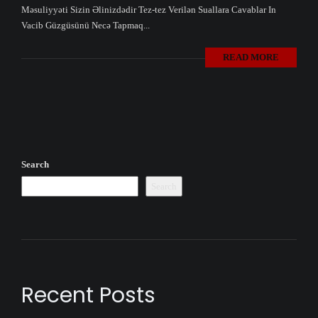
Məsuliyyəti Sizin Əlinizdədir Tez-tez Verilən Suallara Cavablar In
Vacib Güzgüsünü Necə Tapmaq...
READ MORE
Search
Search
Recent Posts