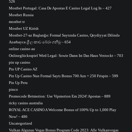
526
Mostbet Portugal: Casa De Apostas E Casino Legal Log In – 427
Mostbet Russia
mostbet tr
Mostbet UZ Kirish
Mostbet-27-az Başlanğıc Formal Saytında Casino, Qeydiyyat Dilində
Azərbayca ශ්‍රී ලංකාව බේරා ගනිමු – 654
online casino au
Onlineglücksspiel Wird Legal: Sowie Dann Ist Das Haus Verzockt – 703
pin up casino
Pin UP Casino AZ
Pin Up Casino Nun Formal Saytı Bonus 700 Azn + 250 Frispin – 599
Pin Up Peru
pinco
Promocode Betmotion: Use Vipmotion Em 2024! Apostas – 889
ricky casino australia
ROYAL ACE CASINO A Welcome Bonus of 100% Up to 1,000 Play
Now! – 486
Uncategorized
Vulkan Algunas Vegas Bonus Program Code 2023: Alle Vulkanvegas