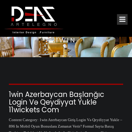
1WIN
1win Azerbaycan Başlanğıc
Login Və Qeydiyyat Yukle
11wickets Com
Content Category: 1win Azerbaycan Giriş Login Və Qeydiyyat Yukle –
896 In Mobil Oyun Bonuslara Zəmanət Verir? Formal Sayta Baxış