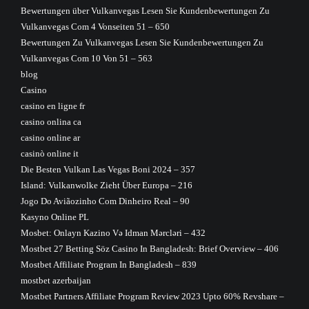
Bewertungen über Vulkanvegas Lesen Sie Kundenbewertungen Zu
Vulkanvegas Com 4 Vonseiten 51 – 650
Bewertungen Zu Vulkanvegas Lesen Sie Kundenbewertungen Zu
Vulkanvegas Com 10 Von 51 – 563
blog
Casino
casino en ligne fr
casino onlina ca
casino online ar
casinò online it
Die Besten Vulkan Las Vegas Boni 2024 – 357
Island: Vulkanwolke Zieht Über Europa – 216
Jogo Do Aviãozinho Com Dinheiro Real – 90
Kasyno Online PL
Mosbet: Onlayn Kazino Və Idman Mərcləri – 432
Mostbet 27 Betting Söz Casino In Bangladesh: Brief Overview – 406
Mostbet Affiliate Program In Bangladesh – 839
mostbet azerbaijan
Mostbet Partners Affiliate Program Review 2023 Upto 60% Revshare –