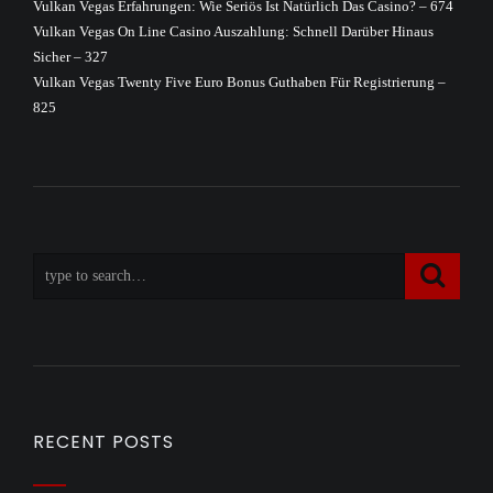
Vulkan Vegas Erfahrungen: Wie Seriös Ist Natürlich Das Casino? – 674
Vulkan Vegas On Line Casino Auszahlung: Schnell Darüber Hinaus
Sicher – 327
Vulkan Vegas Twenty Five Euro Bonus Guthaben Für Registrierung –
825
RECENT POSTS