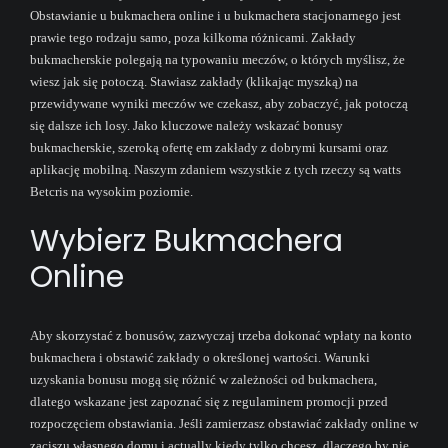
Obstawianie u bukmachera online i u bukmachera stacjonarnego jest
prawie tego rodzaju samo, poza kilkoma różnicami. Zakłady
bukmacherskie polegają na typowaniu meczów, o których myślisz, że
wiesz jak się potoczą. Stawiasz zakłady (klikając myszką) na
przewidywane wyniki meczów we czekasz, aby zobaczyć, jak potoczą
się dalsze ich losy. Jako kluczowe należy wskazać bonusy
bukmacherskie, szeroką ofertę em zakłady z dobrymi kursami oraz
aplikację mobilną. Naszym zdaniem wszystkie z tych rzeczy są watts
Betcris na wysokim poziomie.
Wybierz Bukmachera
Online
Aby skorzystać z bonusów, zazwyczaj trzeba dokonać wpłaty na konto
bukmachera i obstawić zakłady o określonej wartości. Warunki
uzyskania bonusu mogą się różnić w zależności od bukmachera,
dlatego wskazane jest zapoznać się z regulaminem promocji przed
rozpoczęciem obstawiania. Jeśli zamierzasz obstawiać zakłady online w
zaciszu własnego domu i actually kiedy tylko chcesz, dlaczego by nie