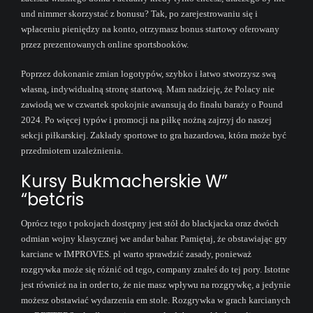
und nimmer skorzystać z bonusu? Tak, po zarejestrowaniu się i
wpłaceniu pieniędzy na konto, otrzymasz bonus startowy oferowany
przez prezentowanych online sportsbooków.
Poprzez dokonanie zmian logotypów, szybko i łatwo stworzysz swą
własną, indywidualną stronę startową. Mam nadzieję, że Polacy nie
zawiodą we w czwartek spokojnie awansują do finału baraży o Pound
2024. Po więcej typów i promocji na piłkę nożną zajrzyj do naszej
sekcji piłkarskiej. Zakłady sportowe to gra hazardowa, która może być
przedmiotem uzależnienia.
Kursy Bukmacherskie W”
“betcris
Oprócz tego t pokojach dostępny jest stół do blackjacka oraz dwóch
odmian wojny klasycznej we andar bahar. Pamiętaj, że obstawiając gry
karciane w IMPROVES. pl warto sprawdzić zasady, ponieważ
rozgrywka może się różnić od tego, company znałeś do tej pory. Istotne
jest również na in order to, że nie masz wpływu na rozgrywkę, a jedynie
możesz obstawiać wydarzenia em stole. Rozgrywka w grach karcianych