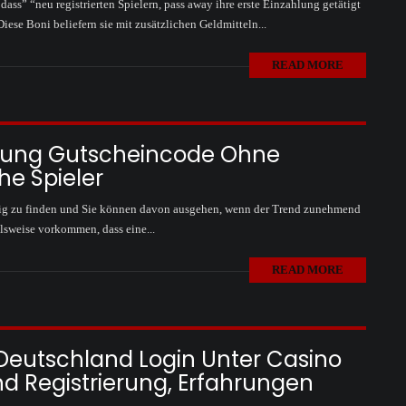
dass” “neu registrierten Spielern, pass away ihre erste Einzahlung getätigt
se Boni beliefern sie mit zusätzlichen Geldmitteln...
READ MORE
dung Gutscheincode Ohne
he Spieler
fig zu finden und Sie können davon ausgehen, wenn der Trend zunehmend
elsweise vorkommen, dass eine...
READ MORE
Deutschland Login Unter Casino
d Registrierung, Erfahrungen