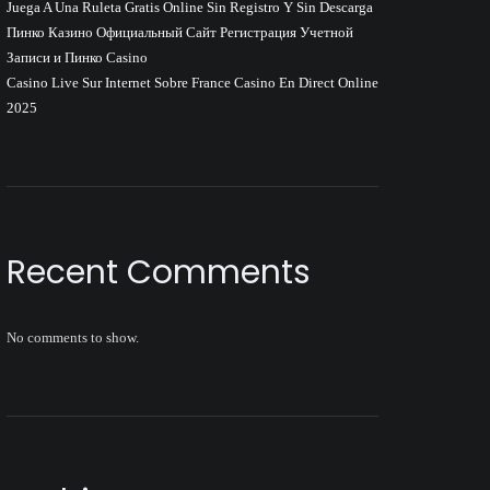
Juega A Una Ruleta Gratis Online Sin Registro Y Sin Descarga
Пинко Казино Официальный Сайт Регистрация Учетной
Записи и Пинко Casino
Casino Live Sur Internet Sobre France Casino En Direct Online
2025
Recent Comments
No comments to show.