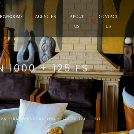
HOWROOMS
AGENCIES
ABOUT
CONTACT
US
US
 1000 + 125 FS
NO » ERFAHRUNGEN 1000 + 125 FS 2024 – 426