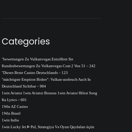
Categories
"bewertungen Zu Vulkanvegas Entziffern Sie
Kundenbewertungen Zu Vulkanvegas Com 2 Von 51 – 242
"Dieses Beste Casino Deutschlands – 123
"mächtigste Eruption Bisher": Vulkan-ausbruch Auch In
Deutschland Sichtbar – 984
1win Aviator 1win Aviator Bonusu 1win Aviator Hilesi Song
Ka Lyrics – 601
1Win AZ Casino
1Win Brasil
1win India
1win Lucky Jet ᐈ Pul, Strategiya Və Oyun Qaydaları üçün