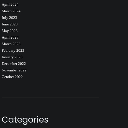
April 2024
March 2024
July 2023
June 2023
May 2023
April 2023
March 2023
February 2023
January 2023
December 2022
November 2022
October 2022
Categories