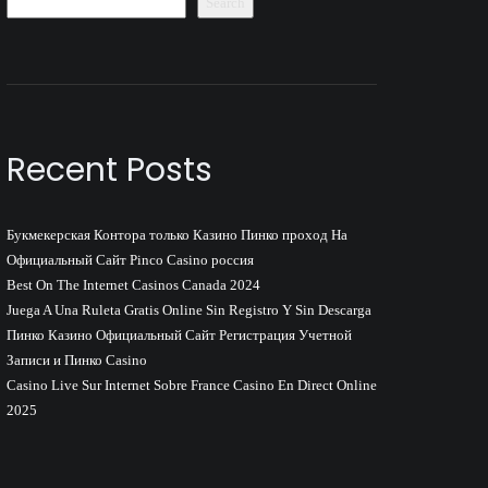
Search
Recent Posts
Букмекерская Контора только Казино Пинко проход На
Официальный Сайт Pinco Casino россия
Best On The Internet Casinos Canada 2024
Juega A Una Ruleta Gratis Online Sin Registro Y Sin Descarga
Пинко Казино Официальный Сайт Регистрация Учетной
Записи и Пинко Casino
Casino Live Sur Internet Sobre France Casino En Direct Online
2025