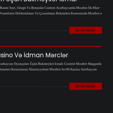
Rəsmi Sayt, Güzgü Və Bonuslar Content Azərbaycanda Mostbet Də Mərc
əsaitlərin Doldurulması Və Çıxarılması Bukmeker Kontorunda Mostbet-ə
READ MORE
sino Və İdman Mərclər
 Azərbaycan Oyunçuları Üçün Bukmeyker Icmalı Content Mostbet Haqqında
ukmeker Kontorunun Xüsusiyyətləri Mostbet Az-90 Kazino Azerbaycan
READ MORE