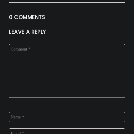
0 COMMENTS
LEAVE A REPLY