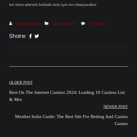
net sitesi adresini bulmak sizin için zor olmayacaktır.
ideasartelegno
Uncategorized
0 comments
Share:
Post
OLDER POST
navigation
Best On The Internet Casinos 2024: Leading 10 Casinos List
& Mor
NEWER POST
Mostbet India Guide: The Best Site For Betting And Casino
Games