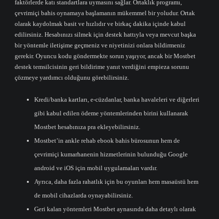
faktörlerde katı standartlara uymasını sağlar. Ortaklık programı,
çevrimiçi bahis oynamaya başlamanın mükemmel bir yoludur. Ortak
olarak kaydolmak basit ve hızlıdır ve birkaç dakika içinde kabul
edilirsiniz. Hesabınızı silmek için destek hattıyla veya mevcut başka
bir yöntemle iletişime geçmeniz ve niyetinizi onlara bildirmeniz
gerekir. Oyuncu kodu göndermekte sorun yaşıyor, ancak bir Mostbet
destek temsilcisinin geri bildirime yanıt verdiğini empieza sorunu
çözmeye yardımcı olduğunu görebilirsiniz.
Kredi/banka kartları, e-cüzdanlar, banka havaleleri ve diğerleri
gibi kabul edilen ödeme yöntemlerinden birini kullanarak
Mostbet hesabınıza pra ekleyebilirsiniz.
Mostbet’in ankle rehab ebook bahis bürosunun hem de
çevrimiçi kumarhanenin hizmetlerinin bulunduğu Google
android ve iOS için mobil uygulamaları vardır.
Ayrıca, daha fazla rahatlık için bu oyunları hem masaüstü hem
de mobil cihazlarda oynayabilirsiniz.
Geri kalan yöntemleri Mostbet aynasında daha detaylı olarak