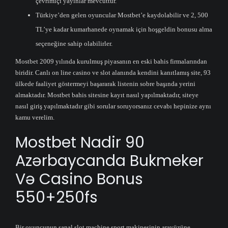
çevrimiçi yayınlar mevcuttur.
Türkiye’den gelen oyuncular Mostbet’e kaydolabilir ve 2, 500
TL’ye kadar kumarhanede oynamak için hoşgeldin bonusu alma
seçeneğine sahip olabilirler.
Mostbet 2009 yılında kurulmuş piyasanın en eski bahis firmalarından
biridir. Canlı on line casino ve slot alanında kendini kanıtlamış site, 93
ülkede faaliyet göstermeyi başararak listenin sobre başında yerini
almaktadır. Mostbet bahis sitesine kayıt nasıl yapılmaktadır, siteye
nasıl giriş yapılmaktadır gibi sorular soruyorsanız cevabı hepinize aynı
kamu verelim.
Mostbet Nadir 90
Azərbaycanda Bukmeker
Və Casino Bonus
550+250fs
Bir oyuncunun sanal slot machine sport makinesinin arayüzüne