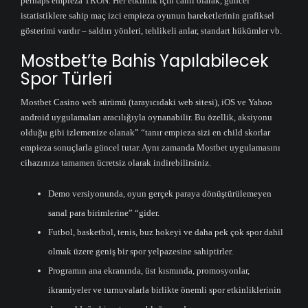
perhaps empieza TRON. Her etkinlik için canlı olarak, güncel
istatistiklere sahip maç izci empieza oyunun hareketlerinin grafiksel
gösterimi vardır – saldırı yönleri, tehlikeli anlar, standart hükümler vb.
Mostbet’te Bahis Yapılabilecek
Spor Türleri
Mostbet Casino web sürümü (tarayıcıdaki web sitesi), iOS ve Yahoo
android uygulamaları aracılığıyla oynanabilir. Bu özellik, aksiyonu
olduğu gibi izlemenize olanak” “tanır empieza sizi en child skorlar
empieza sonuçlarla güncel tutar. Aynı zamanda Mostbet uygulamasını
cihazınıza tamamen ücretsiz olarak indirebilirsiniz.
Demo versiyonunda, oyun gerçek paraya dönüştürülemeyen
sanal para birimlerine” “gider.
Futbol, basketbol, tenis, buz hokeyi ve daha pek çok spor dahil
olmak üzere geniş bir spor yelpazesine sahiptirler.
Programın ana ekranında, üst kısmında, promosyonlar,
ikramiyeler ve turnuvalarla birlikte önemli spor etkinliklerinin