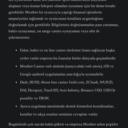
alışması veya kumar bileşeni olmadan oynaması için bir demo hesabı
gereklidir. Mostbet bir oyuncuyla yaptığı finansal işlemlerin
meşruiyetini sağlamak ve oyuncunun kurallara uygunluğunu
doğrulamak için gereklidir. Bilgileriniz doğrulanmadan para yatıramaz,
bahis oynayamaz, on range casino oynayamaz veya afin de
çekemezsiniz.
Fakat, bahis ve on line casino sitelerine lisans sağlayan başka
yerler vardır empieza bu lisanslar bütün dünyada geçmektedir.
Mostbet Casino web sürümü (tarayıcıdaki web sitesi), iOS ve
Google android uygulamaları aracılığıyla oynanabilir.
Dash, HUSD, About line casino Gold coin, ZChash, WUJUD,
DAI, Dexsport, TrueUSD, Axie Infinity, Binance USD, USD Or
possibly ve TRON.
Ayrıca uygulama menüsünde destek hizmetleri koordinatları,
kurallar ve sıkça sorulan soruların cevapları vardır.
Bugünlerde çok sayıda bahis şirketi va empieza Mostbet sobre popüler