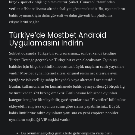
birçok spor etkinliği için mevcuttur. Şirket, Curacao” “tarafından
verilen offshore lisansı altında faaliyet göstermektedir. Bu, oyuncuların
bahis oynamak için daha güvenli ve daha güvenli bir platforma
erişmelerini sağlar.
Türkiye’de Mostbet Android
Uygulamasını Indirin
Sohbet odasında Türkçe bir soru sorarsanız, sohbet kendi kendine
Türkçe Desteğe geçecek ve Türkçe bir cevap alacaksınız. Oyun içi
bahisler için birçok etkinlik mevcuttur, büyük maçların canlı yayınları
vardır. Mostbet ayna internet sitesi, orijinal resmi net sitesiyle aynı
içeriğe ve işlevselliğe sahip bir yedek veya alternatif net sitesidir.
Bunlar, kullanıcıların bu kumarhanede bahis oynayabileceği birçok lig
ve turnuvadan s?rf birkaç örnektir. Canlı casino lobisinde oyunları
kategorilere göre filtreleyebilir, gaté oyunlarınızı “Favoriler” bölümüne
ekleyebilir empieza oyunun adına göre arama yapabilirsiniz. Büyük
bahis limitlerine sahip oyunların yanı sıra en yeni empieza popüler
oyunların seçildiği VIP seçkisi vardır.
Bu oyunlar gerçekçi grafiklerle gelir empieza yarış pisti