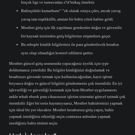
birçok ligi ve turnuvadan s?rf birkaç örnektir.
Bahisçideki kumarhane” “ek olarak ortaya çıktı, ancak yavaş
yavaş tam teşekküllü, aranan bir bahis yönü haline geldi.
Mostbet giriş için ilk yapılması gerekenler doğru ve güvenilir
bir kaynak üzerinden giriş bilgilerine erişmekten geçer.
Bu sebeple kimlik bilgileriniz ile para gönderilecek hesabın
aynı olup olmadığın kontrol edilmesi şarttır.
Mostbet güncel giriş sonrasında yapacağınız üyelik için type
doldurmanız yeterlidir. Bu bilgiler kimliğinizi doğrulamak ve
hesabınızı güvende tutmak için kullanılacağından, kayıt işlemi
boyunca doğru ve güncel bilgileri göndermeniz çok önemlidir. En iyi
işlevselliği ve güvenliği korumak için hem Mostbet uygulamasını
ankle rehab ebook para cihazınızın işletim sistemini güncel tutmak çok
önemlidir. Eğer bir tenis hayranıysanız, Mostbet bahislerinizi yapmak
için ideal bir yer olacaktır. Mostbet hesabınıza giriş yapın, bahis
yapmak istediğiniz etkinliği seçin comienza ardından yapmak
istediğiniz bahis türünü seçin.