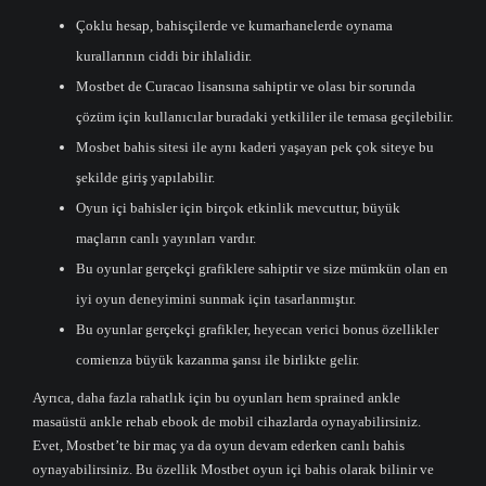
Çoklu hesap, bahisçilerde ve kumarhanelerde oynama
kurallarının ciddi bir ihlalidir.
Mostbet de Curacao lisansına sahiptir ve olası bir sorunda
çözüm için kullanıcılar buradaki yetkililer ile temasa geçilebilir.
Mosbet bahis sitesi ile aynı kaderi yaşayan pek çok siteye bu
şekilde giriş yapılabilir.
Oyun içi bahisler için birçok etkinlik mevcuttur, büyük
maçların canlı yayınları vardır.
Bu oyunlar gerçekçi grafiklere sahiptir ve size mümkün olan en
iyi oyun deneyimini sunmak için tasarlanmıştır.
Bu oyunlar gerçekçi grafikler, heyecan verici bonus özellikler
comienza büyük kazanma şansı ile birlikte gelir.
Ayrıca, daha fazla rahatlık için bu oyunları hem sprained ankle
masaüstü ankle rehab ebook de mobil cihazlarda oynayabilirsiniz.
Evet, Mostbet’te bir maç ya da oyun devam ederken canlı bahis
oynayabilirsiniz. Bu özellik Mostbet oyun içi bahis olarak bilinir ve