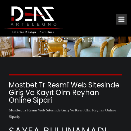
THE BLOG SINGLE
Mostbet Tr Resmî Web Sitesinde
Giriş Ve Kayıt Olm Reyhan
Online Sipari
Mostbet Tr Resmî Web Sitesinde Giriş Ve Kayıt Olm Reyhan Online
Sipariş
SAYFA BULUNAMADI