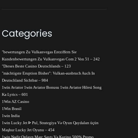
Categories
"bewertungen Zu Vulkanvegas Entziffern Sie
Kundenbewertungen Zu Vulkanvegas Com 2 Von 51 – 242
"Dieses Beste Casino Deutschlands – 123
"mächtigste Eruption Bisher": Vulkan-ausbruch Auch In
Deutschland Sichtbar – 984
1win Aviator 1win Aviator Bonusu 1win Aviator Hilesi Song
Ka Lyrics – 601
1Win AZ Casino
1Win Brasil
1win India
1win Lucky Jet ᐈ Pul, Strategiya Və Oyun Qaydaları üçün
Məşhur Lucky Jet Oyunu – 454
1win Nadir Onlayn Mərc Saytı Və Kazino 500% Promo