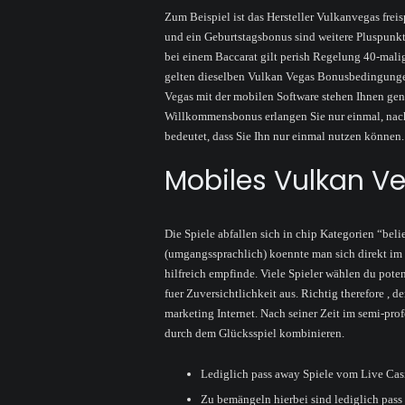
Zum Beispiel ist das Hersteller Vulkanvegas fre
und ein Geburtstagsbonus sind weitere Pluspunkt
bei einem Baccarat gilt perish Regelung 40-mal
gelten dieselben Vulkan Vegas Bonusbedingungen
Vegas mit der mobilen Software stehen Ihnen gen
Willkommensbonus erlangen Sie nur einmal, nachd
bedeutet, dass Sie Ihn nur einmal nutzen können.
Mobiles Vulkan V
Die Spiele abfallen sich in chip Kategorien “beli
(umgangssprachlich) koennte man sich direkt im S
hilfreich empfinde. Viele Spieler wählen du pot
fuer Zuversichtlichkeit aus. Richtig therefore , 
marketing Internet. Nach seiner Zeit im semi-pro
durch dem Glücksspiel kombinieren.
Lediglich pass away Spiele vom Live Casi
Zu bemängeln hierbei sind lediglich pas