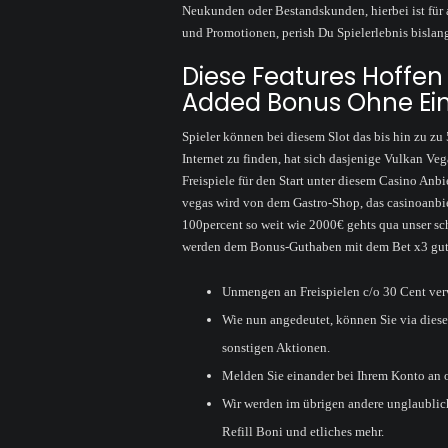
Neukunden oder Bestandskunden, hierbei ist für a
und Promotionen, perish Du Spielerlebnis bislan
Diese Features Hoffen
Added Bonus Ohne Ei
Spieler können bei diesem Slot das bis hin zu zu
Internet zu finden, hat sich dasjenige Vulkan V
Freispiele für den Start unter diesem Casino An
vegas wird von dem Gastro-Shop, das casinoanbiete
100percent so weit wie 2000€ gehts qua unser sch
werden dem Bonus-Guthaben mit dem Bet x3 gut
Unmengen an Freispielen c/o 30 Cent ver
Wie nun angedeutet, können Sie via dies
sonstigen Aktionen.
Melden Sie einander bei Ihrem Konto an od
Wir werden im übrigen andere unglaublich
Refill Boni und etliches mehr.