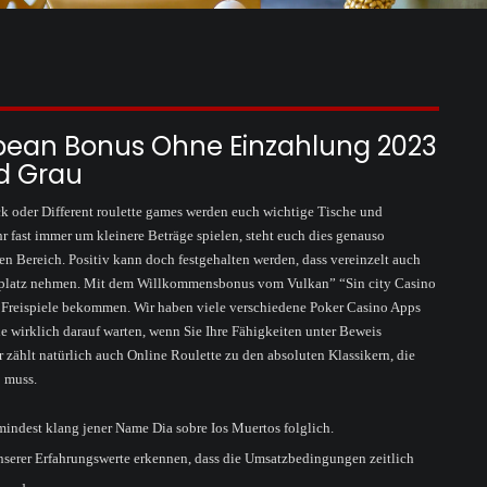
pean Bonus Ohne Einzahlung 2023
d Grau
k oder Different roulette games werden euch wichtige Tische und
r fast immer um kleinere Beträge spielen, steht euch dies genauso
gen Bereich. Positiv kann doch festgehalten werden, dass vereinzelt auch
n platz nehmen. Mit dem Willkommensbonus vom Vulkan” “Sin city Casino
y Freispiele bekommen. Wir haben viele verschiedene Poker Casino Apps
e wirklich darauf warten, wenn Sie Ihre Fähigkeiten unter Beweis
 zählt natürlich auch Online Roulette zu den absoluten Klassikern, die
o muss.
mindest klang jener Name Dia sobre Ios Muertos folglich.
nserer Erfahrungswerte erkennen, dass die Umsatzbedingungen zeitlich