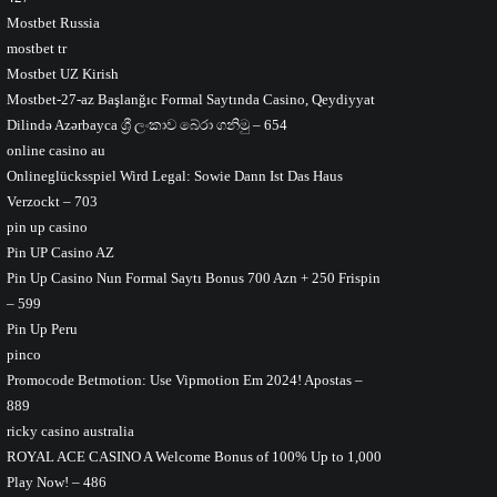
Mostbet Russia
mostbet tr
Mostbet UZ Kirish
Mostbet-27-az Başlanğıc Formal Saytında Casino, Qeydiyyat
Dilində Azərbayca ශ්‍රී ලංකාව බේරා ගනිමු – 654
online casino au
Onlineglücksspiel Wird Legal: Sowie Dann Ist Das Haus
Verzockt – 703
pin up casino
Pin UP Casino AZ
Pin Up Casino Nun Formal Saytı Bonus 700 Azn + 250 Frispin
– 599
Pin Up Peru
pinco
Promocode Betmotion: Use Vipmotion Em 2024! Apostas –
889
ricky casino australia
ROYAL ACE CASINO A Welcome Bonus of 100% Up to 1,000
Play Now! – 486