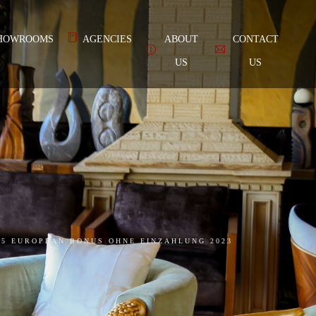
HOWROOMS
AGENCIES
ABOUT
CONTACT
US
US
5 EUROPEAN BONUS OHNE EINZAHLUNG 2023