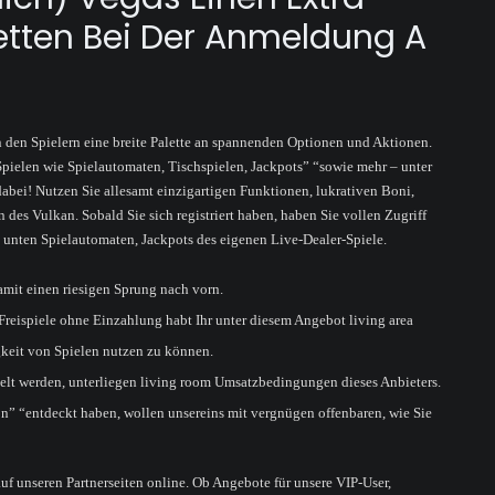
etten Bei Der Anmeldung A
n den Spielern eine breite Palette an spannenden Optionen und Aktionen.
Spielen wie Spielautomaten, Tischspielen, Jackpots” “sowie mehr – unter
 dabei! Nutzen Sie allesamt einzigartigen Funktionen, lukrativen Boni,
es Vulkan. Sobald Sie sich registriert haben, haben Sie vollen Zugriff
, unten Spielautomaten, Jackpots des eigenen Live-Dealer-Spiele.
amit einen riesigen Sprung nach vorn.
reispiele ohne Einzahlung habt Ihr unter diesem Angebot living area
igkeit von Spielen nutzen zu können.
elt werden, unterliegen living room Umsatzbedingungen dieses Anbieters.
on” “entdeckt haben, wollen unsereins mit vergnügen offenbaren, wie Sie
auf unseren Partnerseiten online. Ob Angebote für unsere VIP-User,