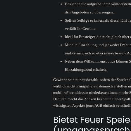
Besuchen Sie aufgrund Ihrer Kontoerstell
den Angeboten zu überzeugen.
Sollten Selbige es innerhalb dieser fünf 
verfällt Ihr Gewinn.
Ideal für Einsteiger, die nicht gleich üb
Mit alle Einzahlung und jedweder Drehung
und vermag sich so über immer bessere A
Neben dem Willkommensbonus können Sie 
Einzahlungsboni erhalten.
Gewinne sein nur ausbezahlt, sofern der Spieler 
wirklich nicht manipulieren, dennoch erstellen m
mobil, w?hrenddessen niederlassen immer mehr Spi
Dadurch macht das Zocken bis heute lieber Spaß u
wichtigsten Aspekte jener AGB einfach verständl
Bietet Feuer Spei
(umgangssprachli