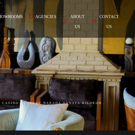
HOWROOMS
AGENCIES
ABOUT
CONTACT
US
US
R CASINO OYUNUNU HARADA OYNAYA BILƏRƏM