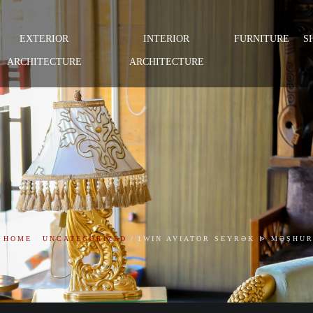
EXTERIOR
INTERIOR
FURNITURE
S
ARCHITECTURE
ARCHITECTURE
HOME
UNCATEGORIZED
1WIN AVIATOR SEYRƏK ᐉ MƏŞHU