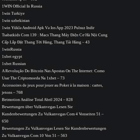
1WIN Official In Russia
1win Turkiye
1win uzbekistan
1win Yüklə Android Apk Və Ios App 2023 Pulsuz Indir
Tsabatkids Com 139 : Macs Thang Máy Điện Cơ Hà Nội Cung
Cấp Lắp Đặt Thang Tời Hàng, Thang Tải Hàng – 43
1winRussia
1xbet egypt
1xbet Russian
A Revolução Do Bitcoin Nas Apostas On The Internet: Como
Usar The Criptomoeda Na 1xbet – 73
Accessoires de jeux pour jouer au Poker à la maison : cartes,
jetons – 768
Betmotion Análise Total Abril 2024 – 828
Bewertungen über Vulkanvegas Lesen Sie
Kundenbewertungen Zu Vulkanvegas Com 4 Vonseiten 51 –
650
Bewertungen Zu Vulkanvegas Lesen Sie Kundenbewertungen
Zu Vulkanvegas Com 10 Von 51 – 563