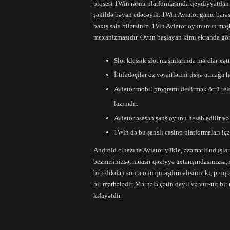
prosesi 1Win rəsmi platformasında qeydiyyatdan 
şəkildə bəyan edəcəyik. 1Win Aviator game barə
baxış sala bilərsiniz. 1Vin Aviator oyununun mə
mexanizmasıdır. Oyun başlayan kimi ekranda gör
Slot klassik slot maşınlarında mərclər xə
İstifadəçilər öz vəsaitlərini riskə atmağa 
Aviator mobil proqramı devirmək ötrü te
lazımdır.
Aviator əsasən şans oyunu hesab edilir və t
1Win də bu şanslı casino platformaları içər
Android cihazına Aviator yükle, əzəmətli uduşla
bezmisinizsə, müasir qəziyyə axtarışındasınızsa, 
bitirdikdən sonra onu quraşdırmalısınız ki, proqr
bir mərhələdir. Mərhələ çətin deyil və vur-tut bi
kifayətdir.