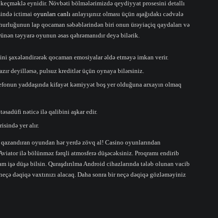
keçməklə eynidir. Növbəti bölmələrimizdə qeydiyyat prosesini detallı
sində ictimai
oyunları canlı
anlayışınız olması üçün aşağıdakı cədvələ
şhurluğunun lap qocaman səbəblərindən biri onun ürəyiaçiq qaydaları və
ünən təyyarə oyunun əsas qəhrəmanıdır deyə bilərik.
ttini şaxələndirərək qocaman emosiyalar əldə etməyə imkan verir.
hazır deyillərsə, pulsuz kreditlər üçün oynaya bilərsiniz.
lefonun yaddaşında kifayət kəmiyyət boş yer olduğuna arxayın olmaq
əsadüfi nəticə ilə qalibini aşkar edir.
isində yer alır.
r qazandıran oyundan hər yerdə zövq al! Casino oyunlarından
Aviator ilə bölünməz fərqli atmosferə düşəcəksiniz. Proqramı endirib
am işə düşə bilsin. Quraşdırılma Android cihazlarında tələb olunan vacib
r neçə dəqiqə vaxtınızı alacaq. Daha sonra bir neçə dəqiqə gözləməyiniz