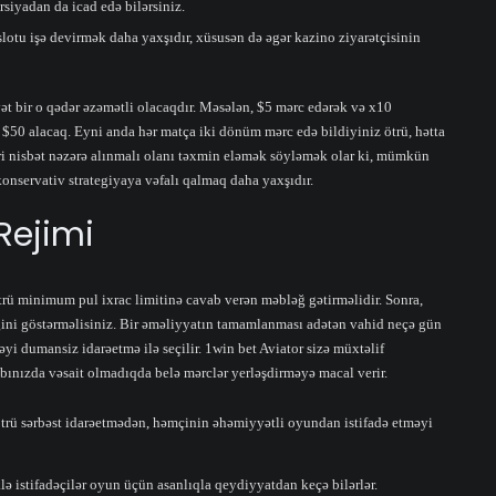
rsiyadan da icad edə bilərsiniz.
slotu işə devirmək daha yaxşıdır, xüsusən də əgər kazino ziyarətçisinin
yət bir o qədər əzəmətli olacaqdır. Məsələn, $5 mərc edərək və x10
$50 alacaq. Eyni anda hər matça iki dönüm mərc edə bildiyiniz ötrü, hətta
ari nisbət nəzərə alınmalı olanı təxmin eləmək söyləmək olar ki, mümkün
onservativ strategiyaya vəfalı qalmaq daha yaxşıdır.
Rejimi
ü minimum pul ixrac limitinə cavab verən məbləğ gətirməlidir. Sonra,
ini göstərməlisiniz. Bir əməliyyatın tamamlanması adətən vahid neçə gün
i dumansiz idarəetmə ilə seçilir. 1win bet Aviator sizə müxtəlif
bınızda vəsait olmadıqda belə mərclər yerləşdirməyə macal verir.
ötrü sərbəst idarəetmədən, həmçinin əhəmiyyətli oyundan istifadə etməyi
ə istifadəçilər oyun üçün asanlıqla qeydiyyatdan keçə bilərlər.