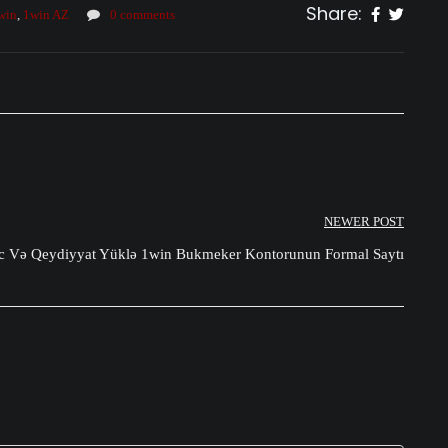
Share:
win
,
1win AZ
0 comments
NEWER POST
c Və Qeydiyyat Yüklə 1win Bukmeker Kontorunun Formal Saytı