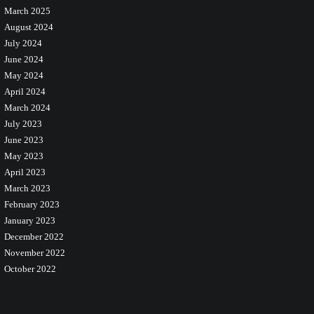
March 2025
August 2024
July 2024
June 2024
May 2024
April 2024
March 2024
July 2023
June 2023
May 2023
April 2023
March 2023
February 2023
January 2023
December 2022
November 2022
October 2022