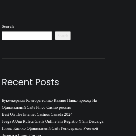
Search
Search
Recent Posts
Букмекерская Контора только Казино Пинко проход На
Официальный Сайт Pinco Casino россия
Best On The Internet Casinos Canada 2024
Juega A Una Ruleta Gratis Online Sin Registro Y Sin Descarga
Пинко Казино Официальный Сайт Регистрация Учетной
Записи и Пинко Casino