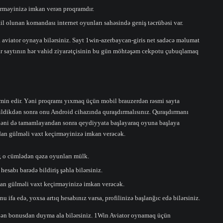
çirməyinizə imkan verən proqramdır.
kil olunan komandası internet oyunları sahəsində geniş təcrübəsi var.
 aviator oynaya bilərsiniz. Sayt 1win-azerbaycan-giris net sadəcə məlumat
umar saytının hər vahid ziyarətçisinin bu gün möhtəşəm cekpotu çubuqlamaq
təmin edir. Yəni proqramı yıxmaq üçün mobil brauzerdən rəsmi sayta
ildikdən sonra onu Android cihazında quraşdırmalısınız. Quraşdırmanı
ələni də tamamlayandan sonra qeydiyyata başlayaraq oyuna başlaya
dan gülməli vaxt keçirməyinizə imkan verəcək.
, o cümlədən qəza oyunları mülk.
esabı barədə bildiriş şəhla bilərsiniz.
n gülməli vaxt keçirməyinizə imkan verəcək.
ifa edə, yoxsa artıq hesabınız varsa, profilinizə başlanğıc edə bilərsiniz.
ən bonusdan duyma ala bilərsiniz. 1Win Aviator oynamaq üçün