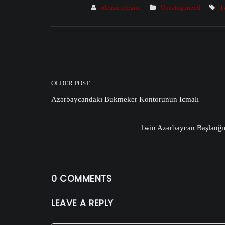
ideasartelegno
Uncategorized
1
Post
OLDER POST
navigation
Azərbaycandakı Bukmeker Kontorunun Icmalı
1win Azərbaycan Başlanğı
0 COMMENTS
LEAVE A REPLY