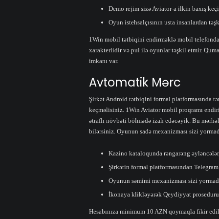
Demo rejim sizə Aviator-a ilkin baxış ke
Oyun istehsalçısının usta insanlardan təş
1Win mobil tətbiqini endirməklə mobil telefonda
xarakterlidir və pul ilə oyunlar təşkil etmir. Q
imkanı var.
Avtomatik Mərc
Şirkət Android tətbiqini formal platformasında 
keçməlisiniz. 1Win Aviator mobil proqramı endir
ətraflı növbəti bölmədə izah edəcəyik. Bu mərh
bilərsiniz. Oyunun sadə mexanizması sizi yorma
Kazino kataloqunda rəngarəng əyləncələr
Şirkətin formal platformasından Telegram h
Oyunun səmimi mexanizması sizi yormada
İkonaya klikləyərək Qeydiyyat prosedurunu 
Hesabınıza minimum 10 AZN qoymaqla fikir edil