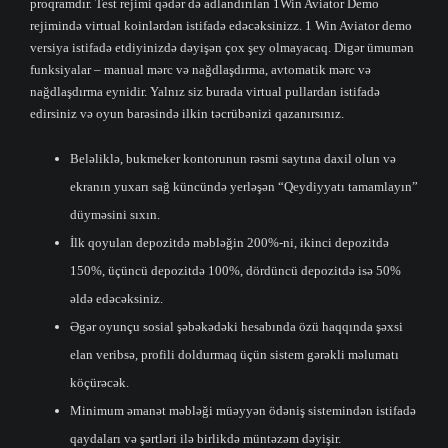
proqramdır. Test rejimi qədər də adlandırılan 1Win Aviator Demo
rejimində virtual koinlərdən istifadə edəcəksinizz. 1 Win Aviator demo
versiya istifadə etdiyinizdə dəyişən çox şey olmayacaq. Digər ümumən
funksiyalar – manual mərc və nağdlaşdırma, avtomatik mərc və
nağdlaşdırma eynidir. Yalnız siz burada virtual pullardan istifadə
edirsiniz və oyun barəsində ilkin təcrübənizi qazanırsınız.
Beləliklə, bukmeker kontorunun rəsmi saytına daxil olun və
ekranın yuxarı sağ küncündə yerləşən “Qeydiyyatı tamamlayın”
düyməsini sıxın.
İlk qoyulan depozitdə məbləğin 200%-ni, ikinci depozitdə
150%, üçüncü depozitdə 100%, dördüncü depozitdə isə 50%
əldə edəcəksiniz.
Əgər oyunçu sosial şəbəkədəki hesabında özü haqqında şəxsi
elan veribsə, profili doldurmaq üçün sistem gərəkli məlumatı
köçürəcək.
Minimum əmanət məbləği müəyyən ödəniş sistemindən istifadə
qaydaları və şərtləri ilə birlikdə müntəzəm dəyişir.