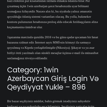
bəzi elektron pul kisələrindən istifadə etməklə ödənilə bilər. Pul
çıxarmaq üçün 1win azerbaijan şəxsi hesabınızda uyar bölməni
sıxmağınız kifayətdir. Nəzərə alın ki, bu siyahıda yalnız əmanətin
qoyulduğu ödəniş sistemi variantları olacaq. Bu yolla, bukmeker
kontoru pulunuzun hesabınıza proloq əldə edəcək fırıldaqçıların əlinə
keçməməsinə ümidvar olur.
1qazanma mərcində quruldu 2016 və bu günə qədər qocaman bir fanat
bazasına xidmət edir. İnternet saytı MMİ-nin köməyi ilə sərmayə
qoyulmuş və Kiprdə yerləşdirilmişdir (Nikosiya). Şikayət və ya əsər
birliyi ötrü yazılmalı olan sürəkli mesajlar üçünsə e-mail ilə münasibət
saxlamağınız tövsiyə ediləndir.
Category: 1win
Azerbaycan Giriş Login Və
Qeydiyyat Yukle – 896
Bir bazar seçdiyiniz müddət, bahis görmək istədiyiniz subyektiv
hadisəni və ya uyğunluğu seçə bilərsiniz. Seçdiyiniz nəticələr üçün