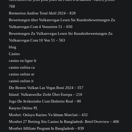
768
Betmotion Análise Total Abril 2024 – 828
Bewertungen über Vulkanvegas Lesen Sie Kundenbewertungen Zu
Vulkanvegas Com 4 Vonseiten 51 – 650
Bewertungen Zu Vulkanvegas Lesen Sie Kundenbewertungen Zu
Vulkanvegas Com 10 Von 51 – 563
blog
Casino
casino en ligne fr
casino onlina ca
casino online ar
casinò online it
Die Besten Vulkan Las Vegas Boni 2024 – 357
Island: Vulkanwolke Zieht Über Europa – 216
Jogo Do Aviãozinho Com Dinheiro Real – 90
Kasyno Online PL
Mosbet: Onlayn Kazino Və Idman Mərcləri – 432
Mostbet 27 Betting Söz Casino In Bangladesh: Brief Overview – 406
Mostbet Affiliate Program In Bangladesh – 839