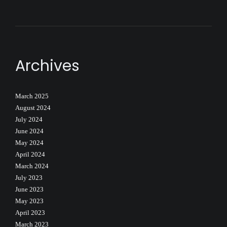
Archives
March 2025
August 2024
July 2024
June 2024
May 2024
April 2024
March 2024
July 2023
June 2023
May 2023
April 2023
March 2023