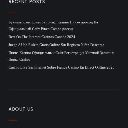
RECENT POSTS
Букмекерская Контора только Казино Пинко проход На
Официальный Сайт Pinco Casino россия
Best On The Internet Casinos Canada 2024
Juega A Una Ruleta Gratis Online Sin Registro Y Sin Descarga
Пинко Казино Официальный Сайт Регистрация Учетной Записи и
Пинко Casino
Casino Live Sur Internet Sobre France Casino En Direct Online 2025
ABOUT US