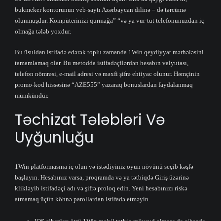
bukmeker kontorunun veb-saytı Azərbaycan dilinə – də tərcümə
olunmuşdur. Kompüterinizi qurmağa” “və ya vur-tut telefonunuzdan iç
olmağa tələb yoxdur.
Bu üsuldan istifadə edərək toplu zamanda 1Win qeydiyyat mərhələsini
tamamlamaq olar. Bu metodda istifadəçilərdən hesabın valyutası,
telefon nömrəsi, e-mail adresi və məxfi şifrə ehtiyac olunur. Həmçinin
promo-kod hissəsinə “AZE555” yazaraq bonuslardan faydalanmaq
mümkündür.
Təchizat Tələbləri Və
Uyğunluğu
1Win platformasına iç olun və istədiyiniz oyun növünü seçib kəşfə
başlayın. Hesabınız varsa, proqramda və ya tətbiqdə Giriş üzərinə
klikləyib istifadəçi adı və şifrə proloq edin. Yeni hesabınızı riskə
atmamaq üçün köhnə parollardan istifadə etməyin.