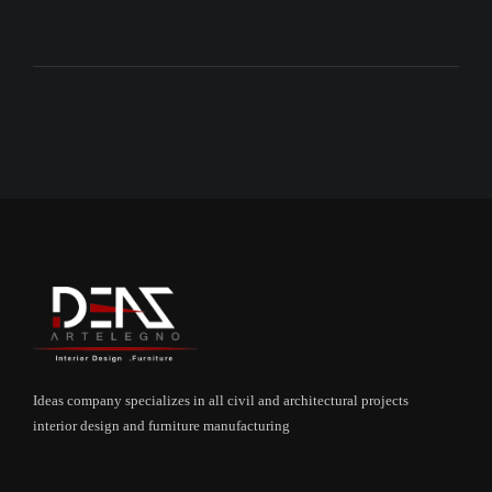
Ideas company specializes in all civil and architectural projects
interior design and furniture manufacturing