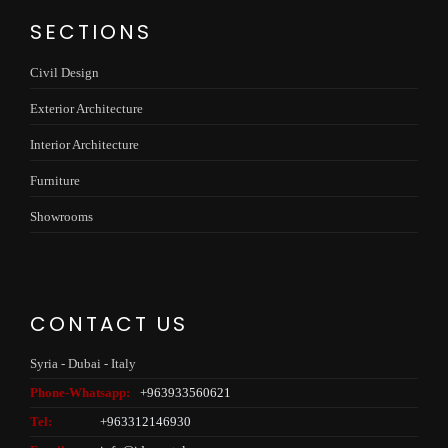
SECTIONS
Civil Design
Exterior Architecture
Interior Architecture
Furniture
Showrooms
CONTACT US
Syria - Dubai - Italy
Phone-
Whatsapp:
+963933560621
Tel:
+963312146930