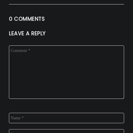
0 COMMENTS
LEAVE A REPLY