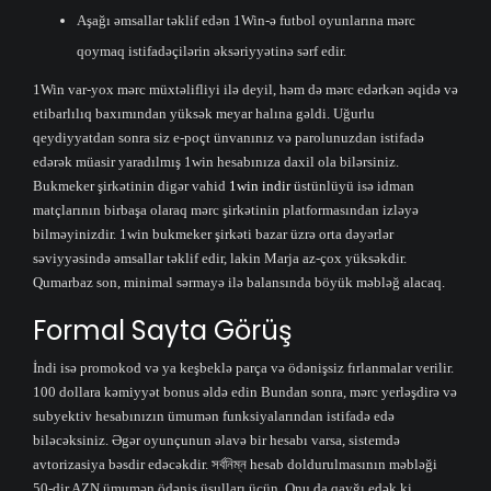
Aşağı əmsallar təklif edən 1Win-ə futbol oyunlarına mərc
qoymaq istifadəçilərin əksəriyyətinə sərf edir.
1Win var-yox mərc müxtəlifliyi ilə deyil, həm də mərc edərkən əqidə və
etibarlılıq baxımından yüksək meyar halına gəldi. Uğurlu
qeydiyyatdan sonra siz e-poçt ünvanınız və parolunuzdan istifadə
edərək müasir yaradılmış 1win hesabınıza daxil ola bilərsiniz.
Bukmeker şirkətinin digər vahid
1win indir
üstünlüyü isə idman
matçlarının birbaşa olaraq mərc şirkətinin platformasından izləyə
bilməyinizdir. 1win bukmeker şirkəti bazar üzrə orta dəyərlər
səviyyəsində əmsallar təklif edir, lakin Marja az-çox yüksəkdir.
Qumarbaz son, minimal sərmayə ilə balansında böyük məbləğ alacaq.
Formal Sayta Görüş
İndi isə promokod və ya keşbeklə parça və ödənişsiz fırlanmalar verilir.
100 dollara kəmiyyət bonus əldə edin Bundan sonra, mərc yerləşdirə və
subyektiv hesabınızın ümumən funksiyalarından istifadə edə
biləcəksiniz. Əgər oyunçunun əlavə bir hesabı varsa, sistemdə
avtorizasiya bəsdir edəcəkdir. সর্বনিম্ন hesab doldurulmasının məbləği
50-dir AZN ümumən ödəniş üsulları üçün. Onu da qayğı edək ki,