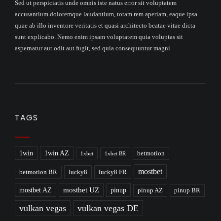
Sed ut perspiciatis unde omnis iste natus error sit voluptatem
accusantium doloremque laudantium, totam rem aperiam, eaque ipsa
quae ab illo inventore veritatis et quasi architecto beatae vitae dicta
sunt explicabo. Nemo enim ipsam voluptatem quia voluptas sit
aspernatur aut odit aut fugit, sed quia consequuntur magni
TAGS
1win
1win AZ
betmotion
1xbet
1xbet BR
mostbet
lucky8
lucky8 FR
betmotion BR
mostbet AZ
mostbet UZ
pinup
pinup AZ
pinup BR
vulkan vegas
vulkan vegas DE