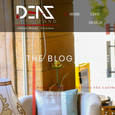
HOME
CIVIL
DESIGN
THE BLOG SINGLE
HOME
MOSTBET 27 BETTING SÖZ CASIN
BUKMEYKER RƏSMI SAYT