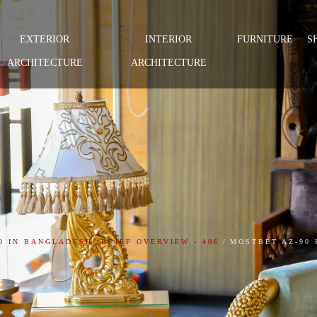
EXTERIOR
INTERIOR
FURNITURE
S
ARCHITECTURE
ARCHITECTURE
O IN BANGLADESH: BRIEF OVERVIEW - 406
MOSTBET AZ-90