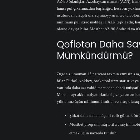
AZ-90 ödənişləri Azərbaycan manatı (AZN), həmçi
hansı pul çıxarmazdan başlanğıc, hesabın yoxlan
üsulundan əlaqəli olaraq müəyyən mərc tələblərin
minimum pul ixrac məbləği 1 AZN təşkil edir, h
olaraq dəyişə bilər. Mostbet AZ-90 Android və iOS
Qəflətən Daha S
Mümkündürmü?
Əgər siz ümumən 15 nəticəni təxmin etmisinizsə, 
bilər. Futbol, ​​xokkey, basketbol üzrə statistikay
xəttində daha azı vahid mərc edən əbədi müştərilə
Mərc – tayı akkumulyatorlarda üç və ya ən ən had
yüklənmə üçün minimum limitlər və artıq olaraq əl
Şirkət daha daha müştəri cəlb görmək ötr
Mostbet proqramı müştərilərə saytın mobil
etmək üçün nəzərdə tutulub.