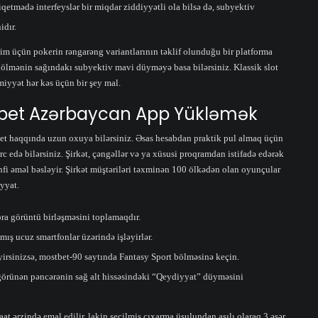
qetmədə interfeyslər bir miqdar ziddiyyətli ola bilsə də, subyektiv
idır.
m üçün pokerin rəngarəng variantlarının təklif olunduğu bir platforma
ölmənin sağındakı subyektiv mavi düyməyə basa bilərsiniz. Klassik slot
iyyət hər kəs üçün bir şey mal.
tbet Azərbaycan App Yükləmək
bet haqqında uzun oxuya bilərsiniz. Əsas hesabdan praktik pul almaq üçün
c edə bilərsiniz. Şirkət, çəngəllər və ya xüsusi proqramdan istifadə edərək
i əməl bəsləyir. Şirkət müştəriləri təxminən 100 ölkədən olan oyunçular
yyat.
ra görüntü birləşməsini toplamaqdır.
lmış ucuz smartfonlar üzərində işləyirlər.
yirsinizsə, mostbet-90 saytında Fantasy Sport bölməsinə keçin.
görünən pəncərənin sağ alt hissəsindəki “Qeydiyyat” düyməsini
aat ərzində emal edilir, lakin seçilmiş çıxarma üsulundan asılı olaraq 3 əsər