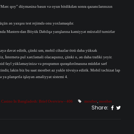
“Mərc qoy” düyməsinə basın və oyun bitdikdən sonra qazanclarınızın
 üçün ən yaxşısı test rejimdə onu yoxlamaqdır.
da Masters-dan Böyük Dəbilqə yarışlarına kəmiyyət müxtəlif turnirlər
əyə dəvət edirik, çünki um, mobil cihazlar ötrü daha yüksək
z, İnternetə pul xərcləməli olacaqsınız, çünki o, ən daha trafiki yeyir.
hid fayl yükləməyinizə və proqramın quraşdırılmasına müddət sərf
indir, lakin biz bu saat mostbet az yukle tövsiyə edirik. Mobil təchizat lap
ya planşetlə işləyən əməliyyat sistemi 4.
 Casino In Bangladesh: Brief Overview - 406
mostbet
,
mostbet
Share: