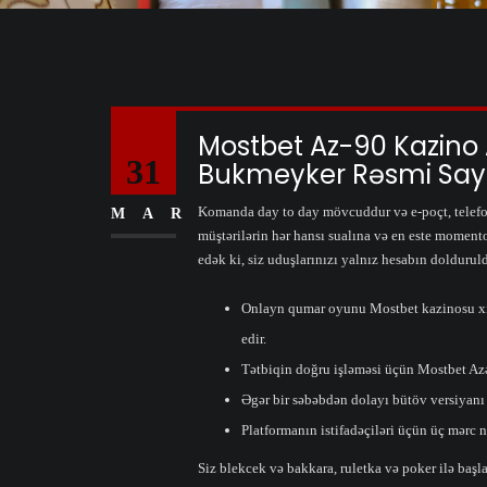
Mostbet Az-90 Kazino
31
Bukmeyker Rəsmi Say
Komanda day to day mövcuddur və e-poçt, telefon
MAR
müştərilərin hər hansı sualına və en este momen
edək ki, siz uduşlarınızı yalnız hesabın dolduruld
Onlayn qumar oyunu Mostbet kazinosu xid
edir.
Tətbiqin doğru işləməsi üçün Mostbet Azə
Əgər bir səbəbdən dolayı bütöv versiyanı
Platformanın istifadəçiləri üçün üç mərc n
Siz blekcek və bakkara, ruletka və poker ilə başl