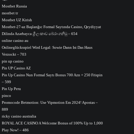
Mostbet Russia
mostbet tr
Mostbet UZ Kirish
Mostbet-27-az Başlanğıc Formal Saytında Casino, Qeydiyyat
Dilində Azərbayca ශ්‍රී ලංකාව බේරා ගනිමු – 654
online casino au
Onlineglücksspiel Wird Legal: Sowie Dann Ist Das Haus
Verzockt – 703
pin up casino
Pin UP Casino AZ
Pin Up Casino Nun Formal Saytı Bonus 700 Azn + 250 Frispin
– 599
Pin Up Peru
pinco
Promocode Betmotion: Use Vipmotion Em 2024! Apostas –
889
ricky casino australia
ROYAL ACE CASINO A Welcome Bonus of 100% Up to 1,000
Play Now! – 486