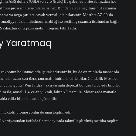
nin ABŞ dolları (USD) və avro (EUR) ilə qəbul edir. Hesabınızdan hər
ılması prosesini tamamlamalısınız. Bundan əlavə, seçilmiş pul çıxarma
ə və ya özgə şərtlərə cavab verməli ola bilərsiniz. Mostbet AZ-90-da
ər əməliyyat üzrə maksimum məbləğ isə seçilmiş çıxarma üsulundan bağlı
 cihazları ötrü şəxsi mobil proqram təklif edir.
ay Yaratmaq
cekpotun bölünməsində iştirak edirsiniz ki, bu da on minlərlə manat ola
a mərclər uzun xətt üzrə, təntənəli limitlərlə edilə bilər. Gündəlik Mostbet
r cümə günü “Win ​​​​Friday” aksiyasında depozit bonusu tələb edə bilərlər.
isə ilə, əmsalı 1,4 və ən yüksək, lakin x3 mərc ilə. Mötərizədə manatla
də edilə bilən bonuslar göstərilir.
ü müxtəlif promosyonlar de uma təqdim edir.
 versiyasından istifadə ilə müqayisədə təkmilləşdirilmiş təcrübə təqdim