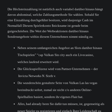
Die Höchsteinzahlung ist natürlich auch variabel darüber hinaus hängt
davon abdominal, welche Zahlungsmethode Sie wählen. Sobald Sie
eine Einzahlung durchgeführt besitzen, wird dasjenige Cash im
Normalfall Diesem Spielerkonto $nickname ist gerade beim
gutgeschrieben. Die Wert der Werbeaktionen darüber hinaus
Sonderangebote within diesem Unternehmen nimmt ständig zu.
Neben seinem umfangreichen Angebot an Slots darüber hinaus
Tischspielen” “cap Vulkan Sin city auch ein Livecasino,
welches laufend erweitert wird.
Die Glücksspiellizenz wird vom Partner-Unternehmen – der
Invicta Networks N. Sixth v.
Die wunderschön gestaltete Seite von Vulkan Las las vegas
beeindruckt sofort, zumal sie nicht c/o anderen Online-
Spielhallen basiert, sondern ihr eigenes Flair hat.
Alles, had already been Sie dafür tun müssen, ist, gegenseitig als
neuer Spieler zu registrieren und einfach Ihrer Leidenschaft zu