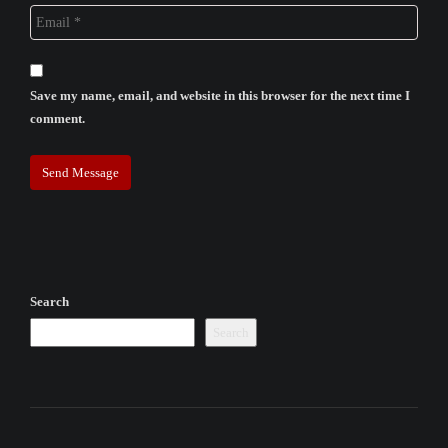
Save my name, email, and website in this browser for the next time I
comment.
Search
Search