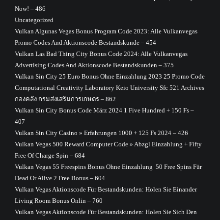
Now! – 486
Uncategorized
Vulkan Algunas Vegas Bonus Program Code 2023: Alle Vulkanvegas
Promo Codes And Aktionscode Bestandskunde – 454
Vulkan Las Bad Thing City Bonus Code 2024: Alle Vulkanvegas
Advertising Codes And Aktionscode Bestandskunden – 375
Vulkan Sin City 25 Euro Bonus Ohne Einzahlung 2023 25 Promo Code
Computational Creativity Laboratory Keio University Sfc 521 Archives
กองคลัง กรมส่งเสริมการเกษตร – 862
Vulkan Sin City Bonus Code März 2024 1 Five Hundred + 150 Fs –
407
Vulkan Sin City Casino » Erfahrungen 1000 + 125 Fs 2024 – 426
Vulkan Vegas 500 Reward Computer Code » Abzgl Einzahlung + Fifty
Free Of Charge Spin – 684
Vulkan Vegas 55 Freespins Bonus Ohne Einzahlung ️ 50 Free Spins Für
Dead Or Alive 2 Free Bonus – 604
Vulkan Vegas Aktionscode Für Bestandskunden: Holen Sie Einander
Living Room Bonus Onlin – 760
Vulkan Vegas Aktionscode Für Bestandskunden: Holen Sie Sich Den