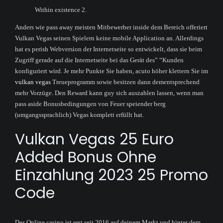
Within existence 2.
Anders wie pass away meisten Mitbewerber inside dem Bereich offeriert
Vulkan Vegas seinen Spielern keine mobile Application an. Allerdings
hat es perish Webversion der Internetseite so entwickelt, dass sie beim
Zugriff gerade auf die Internetseite bei das Gerät des” “Kunden
konfiguriert wird. Je mehr Punkte Sie haben, acuto höher klettern Sie im
vulkan vegas
Treueprogramm sowie besitzen dann dementsprechend
mehr Vorzüge. Den Reward kann guy sich auszahlen lassen, wenn man
pass aside Bonusbedingungen von Feuer speiender berg
(umgangssprachlich) Vegas komplett erfüllt hat.
Vulkan Vegas 25 Euro
Added Bonus Ohne
Einzahlung 2023 25 Promo
Code
Das Online casino ist erst seit 2016 auf deinem Markt und hinter dem