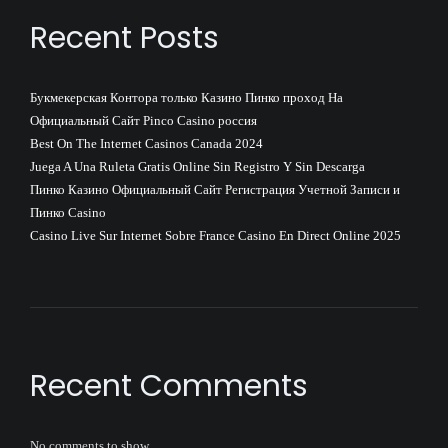
Recent Posts
Букмекерская Контора только Казино Пинко проход На
Официальный Сайт Pinco Casino россия
Best On The Internet Casinos Canada 2024
Juega A Una Ruleta Gratis Online Sin Registro Y Sin Descarga
Пинко Казино Официальный Сайт Регистрация Учетной Записи и
Пинко Casino
Casino Live Sur Internet Sobre France Casino En Direct Online 2025
Recent Comments
No comments to show.