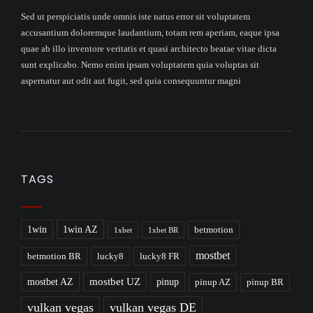
Sed ut perspiciatis unde omnis iste natus error sit voluptatem
accusantium doloremque laudantium, totam rem aperiam, eaque ipsa
quae ab illo inventore veritatis et quasi architecto beatae vitae dicta
sunt explicabo. Nemo enim ipsam voluptatem quia voluptas sit
aspernatur aut odit aut fugit, sed quia consequuntur magni
TAGS
1win
1win AZ
betmotion
1xbet
1xbet BR
mostbet
lucky8
lucky8 FR
betmotion BR
mostbet AZ
mostbet UZ
pinup
pinup AZ
pinup BR
vulkan vegas
vulkan vegas DE