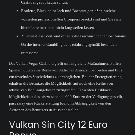
Casinoangebot kaum zu tun.
Roulette, Black color Jack und Baccarat genießen, welche
vonseiten professionellen Croupiers besetzt sind und Sie sich
hier relativ bestimmt nicht langweilen lassen.
Zu eben dieser Zeit sind oftmals die Buchmacher darüber hinaus
On the internet Gambling dens erfahrungsgemäß besonders
intresserad.
Das Vulkan Vegas Casino ergreift umfangreiche Maßnahmen, o allen
Spielern durch eine Reihe von Aktionen Anreize über bieten und thus
ein fesselndes Spielerlebnis zu ermöglichen. Bei der Erstregistrierung
erhalten die Benutzer die Möglichkeit, auf noch eine Reihe von
attraktiven Bonusangeboten zuzugreifen. Es werden Cashback-
Möglichkeiten des bis zu second . 000 Euro zu der Verfügung gestellt,
pass away eine Rückerstattung found in Abhängigkeit von den
Aktionen des Benutzers in Aussicht stellen.
Vulkan Sin City 12 Euro