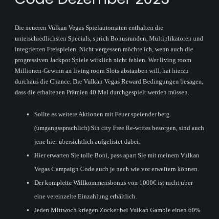
Die neueren Vulkan Vegas Spielautomaten enthalten die
unterschiedlichsten Specials, sprich Bonusrunden, Multiplikatoren und
integrierten Freispielen. Nicht vergessen möchte ich, wenn auch die
progressiven Jackpot Spiele wirklich nicht fehlen. Wer living room
Millionen-Gewinn an living room Slots abstauben will, hat hierzu
durchaus die Chance. Die Vulkan Vegas Reward Bedingungen besagen,
dass die erhaltenen Prämien 40 Mal durchgespielt werden müssen.
Sollte es weitere Aktionen mit Feuer speiender berg
(umgangssprachlich) Sin city Free Re-writes besorgen, sind auch
jene hier übersichtlich aufgelistet dabei.
Hier erwarten Sie tolle Boni, pass apart Sie mit meinem Vulkan
Vegas Campaign Code auch je nach wie vor erweitern können.
Der komplette Willkommensbonus von 1000€ ist nicht über
eine vereinzelte Einzahlung erhältlich.
Jeden Mittwoch kriegen Zocker bei Vulkan Gamble einen 60%