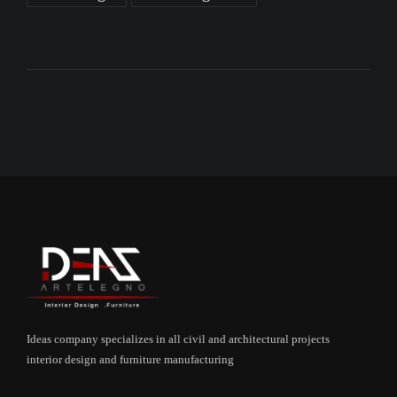
Ideas company specializes in all civil and architectural projects
interior design and furniture manufacturing